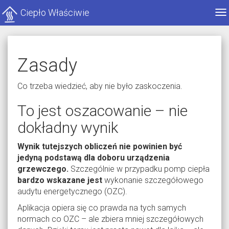
Ciepło Właściwie
Po
me
Zasady
Co trzeba wiedzieć, aby nie było zaskoczenia.
To jest oszacowanie – nie
dokładny wynik
Wynik tutejszych obliczeń nie powinien być
jedyną podstawą dla doboru urządzenia
grzewczego.
Szczególnie w przypadku pomp ciepła
bardzo wskazane jest
wykonanie szczegółowego
audytu energetycznego (OZC).
Aplikacja opiera się co prawda na tych samych
normach co OZC – ale zbiera mniej szczegółowych